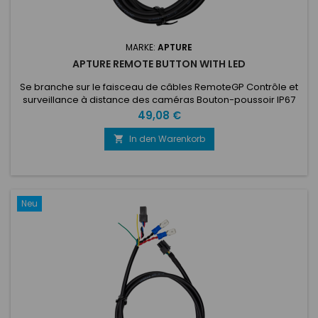
MARKE:
APTURE
APTURE REMOTE BUTTON WITH LED
Se branche sur le faisceau de câbles RemoteGP Contrôle et
surveillance à distance des caméras Bouton-poussoir IP67
Preis
49,08 €
In den Warenkorb

Neu