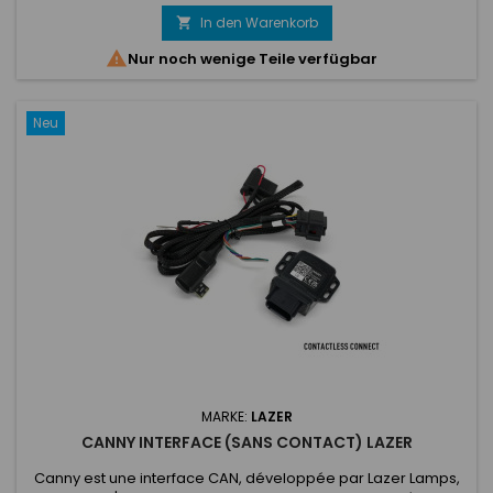
In den Warenkorb


Nur noch wenige Teile verfügbar
Neu
MARKE:
LAZER
CANNY INTERFACE (SANS CONTACT) LAZER
Canny est une interface CAN, développée par Lazer Lamps,