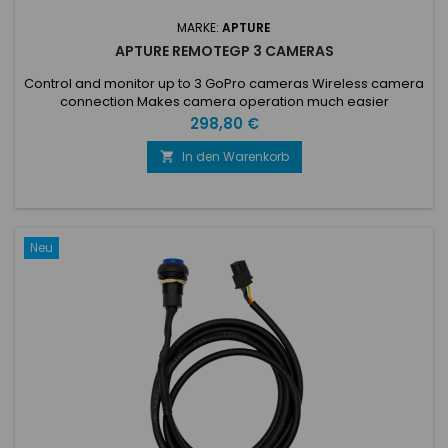
MARKE:
APTURE
APTURE REMOTEGP 3 CAMERAS
Control and monitor up to 3 GoPro cameras Wireless camera
connection Makes camera operation much easier
Preis
298,80 €
In den Warenkorb

Neu