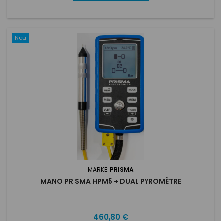
Neu
MARKE:
PRISMA
MANO PRISMA HPM5 + DUAL PYROMÈTRE
Preis
460,80 €