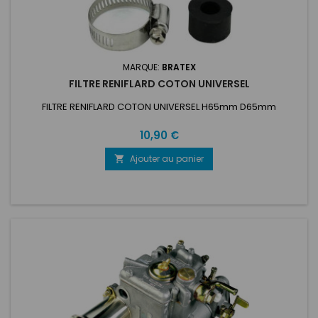
MARQUE:
BRATEX
FILTRE RENIFLARD COTON UNIVERSEL
FILTRE RENIFLARD COTON UNIVERSEL H65mm D65mm
Prix
10,90 €
Ajouter au panier
