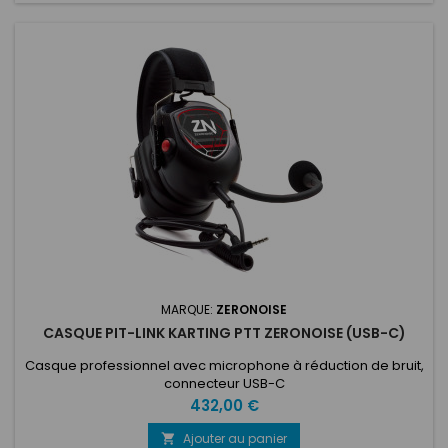
MARQUE:
ZERONOISE
CASQUE PIT-LINK KARTING PTT ZERONOISE (USB-C)
Casque professionnel avec microphone à réduction de bruit,
connecteur USB-C
Prix
432,00 €
Ajouter au panier
