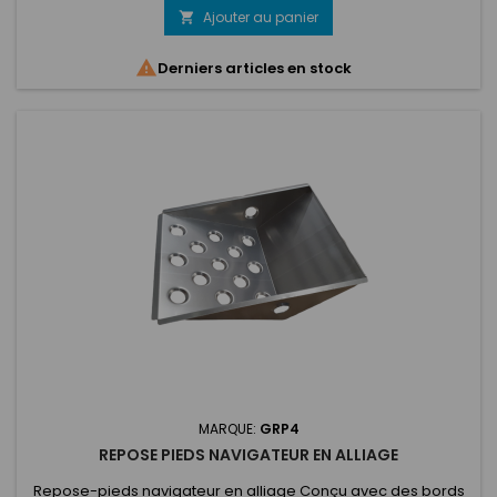
Ajouter au panier


Derniers articles en stock
MARQUE:
GRP4
REPOSE PIEDS NAVIGATEUR EN ALLIAGE
Repose-pieds navigateur en alliage Conçu avec des bords