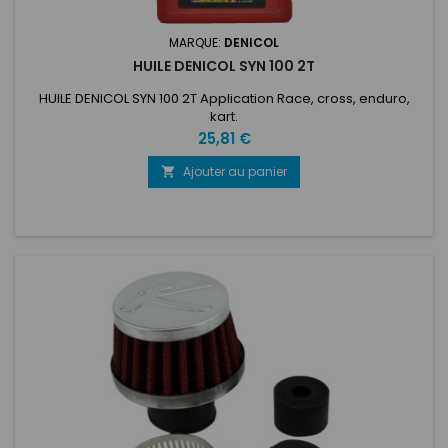
MARQUE:
DENICOL
HUILE DENICOL SYN 100 2T
HUILE DENICOL SYN 100 2T Application Race, cross, enduro,
kart.
Prix
25,81 €
Ajouter au panier
