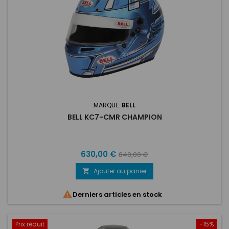
MARQUE:
BELL
BELL KC7-CMR CHAMPION
Prix
Prix
630,00 €
840,00 €
de
Ajouter au panier

base

Derniers articles en stock
Prix réduit
-15%