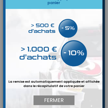
panier
HABITACLE & ELECTRICITÉ
MOTEUR & TRANSMISSIONS
CARROSSERIE & ECLAIRAGE
LIAISON AU SOL & FREINAGE
La remise est automatiquement appliquée et affichée
dans le récapitulatif de votre panier
FERMER