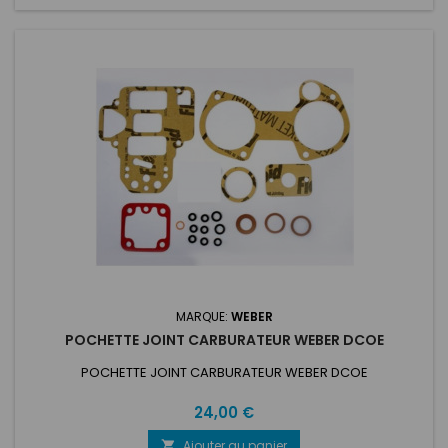
MARQUE:
WEBER
POCHETTE JOINT CARBURATEUR WEBER DCOE
POCHETTE JOINT CARBURATEUR WEBER DCOE
Prix
24,00 €
Ajouter au panier
