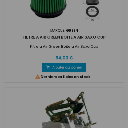
MARQUE:
GREEN
FILTRE A AIR GREEN BOITE A AIR SAXO CUP
Filtre a Air Green Boite a Air Saxo Cup
Prix
64,00 €
Ajouter au panier


Derniers articles en stock