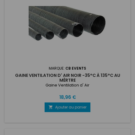
MARQUE:
CB EVENTS
GAINE VENTILATION D' AIR NOIR -35°C À 135°C AU
MÈRTRE
Gaine Ventilation d' Air
Prix
18,96 €
Ajouter au panier
