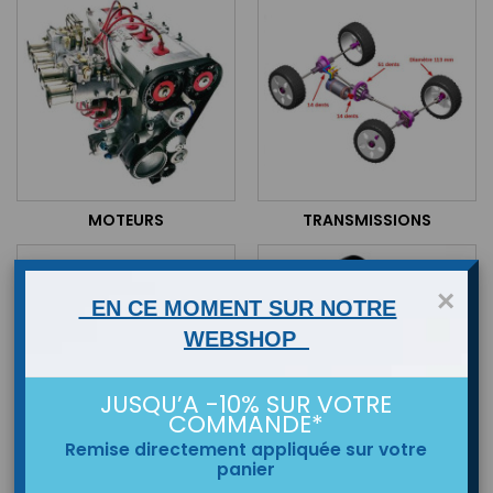
MOTEURS
TRANSMISSIONS
×
EN CE MOMENT SUR NOTRE
WEBSHOP
JUSQU’A -10% SUR VOTRE
COMMANDE*
Remise directement appliquée sur votre
panier
LUBRIFIANT & ADDITIFS
CARBURANTS