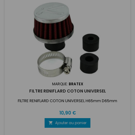
MARQUE:
BRATEX
FILTRE RENIFLARD COTON UNIVERSEL
FILTRE RENIFLARD COTON UNIVERSEL H65mm D65mm
Prix
10,90 €
Ajouter au panier
