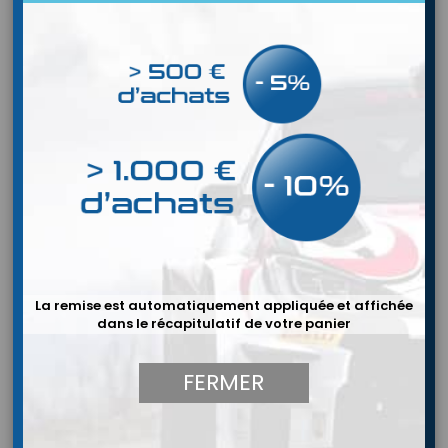
COMPÉTITIONS
CIRCUIT D'ESSENCE
CIRCUIT D'AIR
La remise est automatiquement appliquée et affichée
dans le récapitulatif de votre panier
FERMER