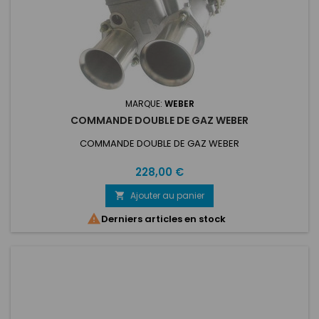
MARQUE:
WEBER
COMMANDE DOUBLE DE GAZ WEBER
COMMANDE DOUBLE DE GAZ WEBER
Prix
228,00 €
Ajouter au panier


Derniers articles en stock