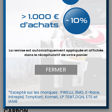
La remise est automatiquement appliquée et affichée
dans le récapitulatif de votre panier
FERMER
*Excepté sur les marques : PIRELLI, 3MO, E-Race,
Intrepid, TonyKart, Komet, LP TENT,DQN, ETS et
IAME
Kit mousse int. BELL HP7/HP77/RS7
CARBON