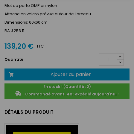
Filet de porte OMP en nylon
Attache en velcro prévue autour de l'arceau
Dimensions: 60x60 cm
FIA J 253.11
139,20 €
TTC
Quantité
Ajouter au panier

En stock ! (Quantité : 2)
Commandé avant 14h : expédié aujourd'hui !
DÉTAILS DU PRODUIT