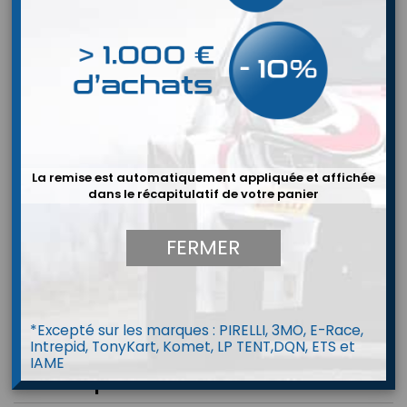
La remise est automatiquement appliquée et affichée
dans le récapitulatif de votre panier
FERMER
*Excepté sur les marques : PIRELLI, 3MO, E-Race,
Intrepid, TonyKart, Komet, LP TENT,DQN, ETS et
IAME
Filet de porte OMP