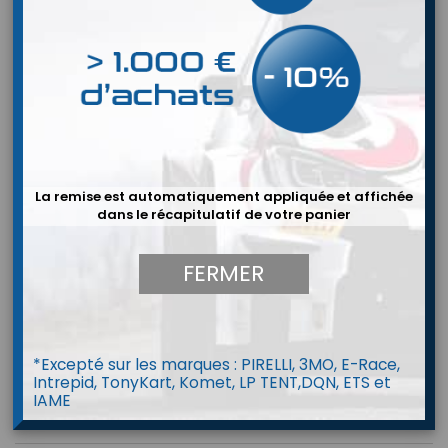
La remise est automatiquement appliquée et affichée
dans le récapitulatif de votre panier
FERMER
*Excepté sur les marques : PIRELLI, 3MO, E-Race,
Intrepid, TonyKart, Komet, LP TENT,DQN, ETS et
IAME
MODULE MEMOIRE SD CARTE