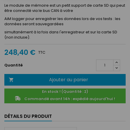
Le module de mémoire est un petit support de carte SD qui peut
être connecté via le bus CAN à votre
AiM logger pour enregistrer les données lors de vos tests : les
données seront sauvegardées
simultanément à la fois dans l'enregistreur et sur la carte SD
(non incluse).
248,40 €
TTC
Quantité
Ajouter au panier

En stock ! (Quantité : 2)
Commandé avant 14h : expédié aujourd'hui !
DÉTAILS DU PRODUIT