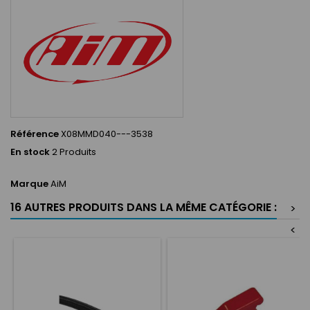
Référence
X08MMD040---3538
En stock
2 Produits
Marque
AiM
16 AUTRES PRODUITS DANS LA MÊME CATÉGORIE :
>
<