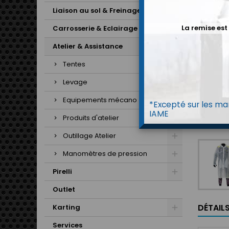
Liaison au sol & Freinage
La remise est
Carrosserie & Eclairage
Atelier & Assistance
Tentes
Levage
Equipements mécano
*Excepté sur les mar
IAME
Produits d'atelier
Outillage Atelier
Manomètres de pression
Pirelli
Outlet
DÉTAIL
Karting
Services