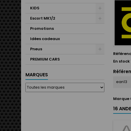
KIDS
Escort MK1/2
Promotions
Idées cadeaux
Pneus
Référen
PREMIUM CARS
En stock
Référen
MARQUES
ean13
Marque
16 ANDE