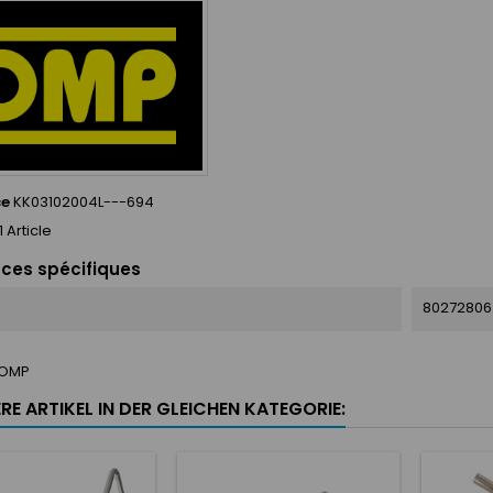
ce
KK03102004L---694
1 Article
ces spécifiques
80272806
OMP
RE ARTIKEL IN DER GLEICHEN KATEGORIE: