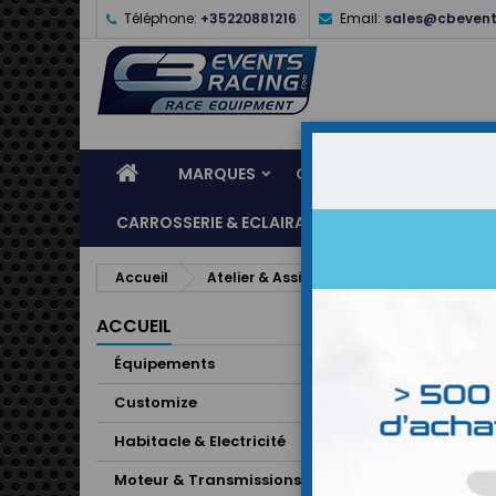
Téléphone:
+35220881216
Email:
sales@cbevent
MARQUES
CASQUES
ÉQUIPEME
CARROSSERIE & ECLAIRAGE
ATELIER & ASSI
Accueil
Atelier & Assistance
ANCIEN MODELE
ACCUEIL
Équipements
Customize
Habitacle & Electricité
Moteur & Transmissions