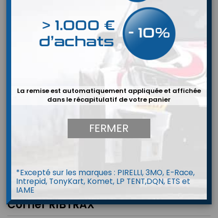
La remise est automatiquement appliquée et affichée
dans le récapitulatif de votre panier
FERMER
*Excepté sur les marques : PIRELLI, 3MO, E-Race,
Intrepid, TonyKart, Komet, LP TENT,DQN, ETS et
IAME
Corner RIBTRAX