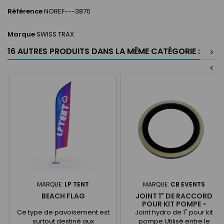
Référence
NOREF---3870
Marque
SWISS TRAX
16 AUTRES PRODUITS DANS LA MÊME CATÉGORIE :
>
<
MARQUE:
LP TENT
MARQUE:
CB EVENTS
BEACH FLAG
JOINT 1" DE RACCORD
POUR KIT POMPE -
REFUELING
Ce type de pavoisement est
Joint hydro de 1" pour kit
surtout destiné aux
pompe.Utilisé entre le