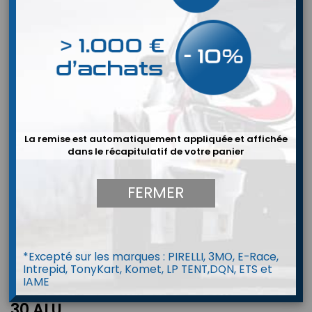
La remise est automatiquement appliquée et affichée
dans le récapitulatif de votre panier
FERMER
*Excepté sur les marques : PIRELLI, 3MO, E-Race,
Intrepid, TonyKart, Komet, LP TENT,DQN, ETS et
IAME
Support batterie Odyssey Extreme
30 ALU