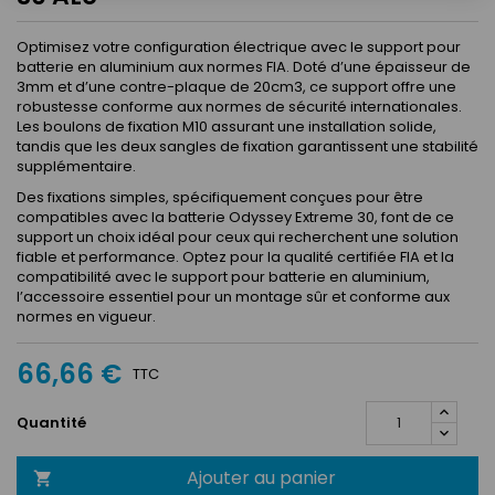
Optimisez votre configuration électrique avec le support pour
batterie en aluminium aux normes FIA. Doté d’une épaisseur de
3mm et d’une contre-plaque de 20cm3, ce support offre une
robustesse conforme aux normes de sécurité internationales.
Les boulons de fixation M10 assurant une installation solide,
tandis que les deux sangles de fixation garantissent une stabilité
supplémentaire.
Des fixations simples, spécifiquement conçues pour être
compatibles avec la batterie Odyssey Extreme 30, font de ce
support un choix idéal pour ceux qui recherchent une solution
fiable et performance. Optez pour la qualité certifiée FIA et la
compatibilité avec le support pour batterie en aluminium,
l’accessoire essentiel pour un montage sûr et conforme aux
normes en vigueur.
66,66 €
TTC
Quantité
Ajouter au panier
