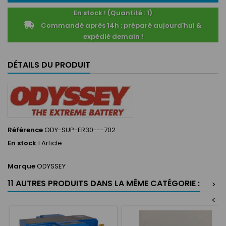
En stock ! (Quantité : 1)
Commandé après 14h : préparé aujourd'hui &
expédié demain !
DÉTAILS DU PRODUIT
Référence
ODY-SUP-ER30---702
En stock
1 Article
Marque
ODYSSEY
11 AUTRES PRODUITS DANS LA MÊME CATÉGORIE :
>
<