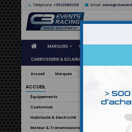
Téléphone:
+35220881216
Email:
sales@cbevent
MARQUES
CASQUES
ÉQUIPEME
CARROSSERIE & ECLAIRAGE
ATELIER & ASSI
Accueil
Marques
CTEK
LISTE
ACCUEIL
Équipements
Il y a 1 pr
Customize
Habitacle & Electricité
Moteur & Transmissions