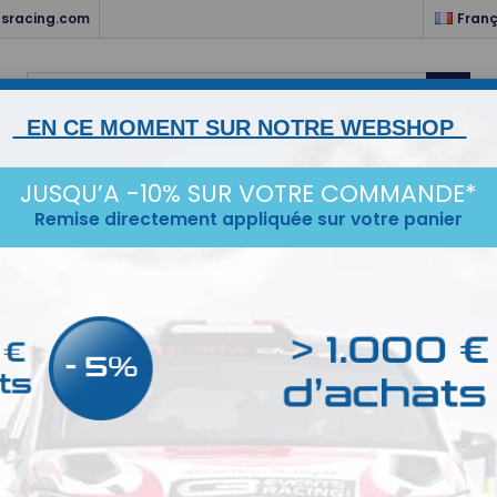
sracing.com
Franç

EN CE MOMENT SUR NOTRE WEBSHOP
NTS
HABITACLE & ELECTRICITÉ
MOTEUR & TRANSMISSIO
JUSQU’A -10% SUR VOTRE COMMANDE*
Remise directement appliquée sur votre panier
STANCE
ESCORT MK1/2
KARTING
SERVICES
IDÉ
 DES PRODUITS DE LA MARQUE CTEK
oduit.
Tr