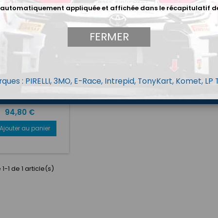
 automatiquement appliquée et affichée dans le récapitulatif d
FERMER
MARQUE:
CTEK
EUR DE BATTERIE
ques : PIRELLI, 3MO, E-Race, Intrepid, TonyKart, Komet, LP
CTEK MXS 3.8
R DE BATTERIE CTEK
MXS 3.8
Prix
94,80 €
Ajouter au panier
1-1 de 1 article(s)