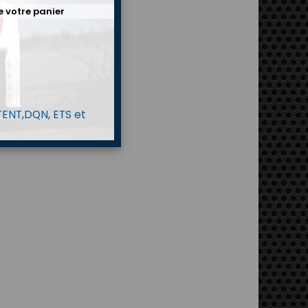
e votre panier
 TENT,DQN, ETS et