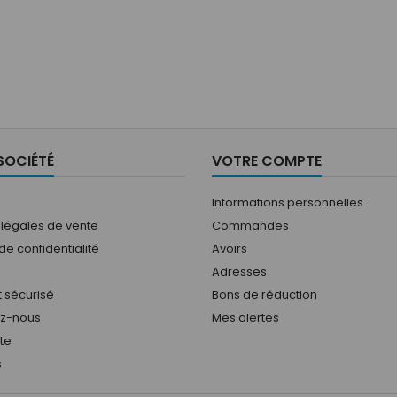
SOCIÉTÉ
VOTRE COMPTE
Informations personnelles
 légales de vente
Commandes
 de confidentialité
Avoirs
Adresses
 sécurisé
Bons de réduction
ez-nous
Mes alertes
ite
s