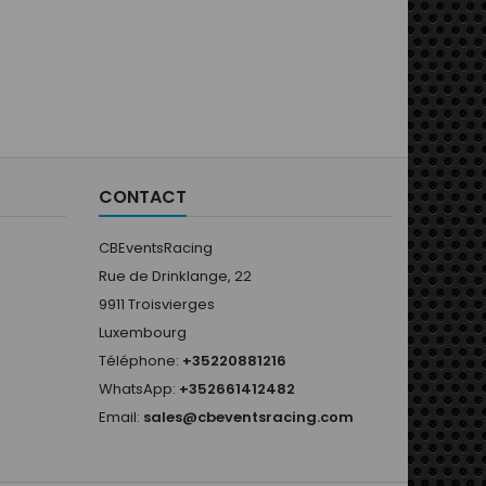
CONTACT
CBEventsRacing
Rue de Drinklange, 22
9911 Troisvierges
Luxembourg
Téléphone:
+35220881216
WhatsApp:
+352661412482
Email:
sales@cbeventsracing.com