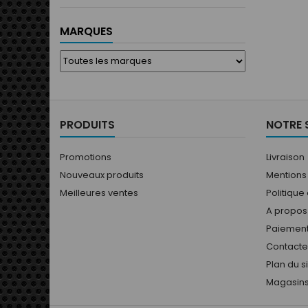
MARQUES
PRODUITS
NOTRE 
Promotions
Livraison
Nouveaux produits
Mentions
Meilleures ventes
Politique
A propos
Paiement
Contact
Plan du s
Magasin