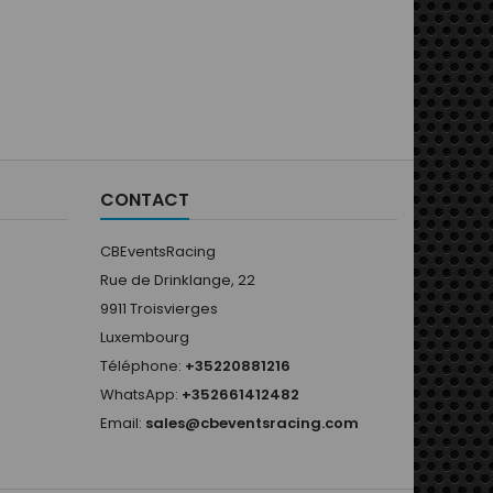
CONTACT
CBEventsRacing
Rue de Drinklange, 22
9911 Troisvierges
Luxembourg
Téléphone:
+35220881216
WhatsApp:
+352661412482
Email:
sales@cbeventsracing.com