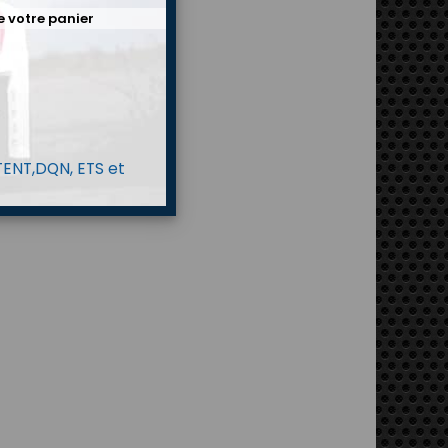
e votre panier
 TENT,DQN, ETS et