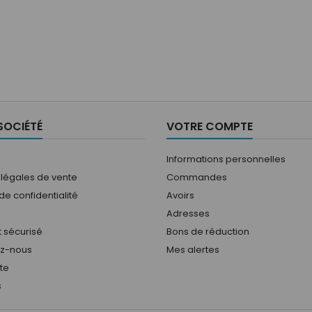
SOCIÉTÉ
VOTRE COMPTE
Informations personnelles
 légales de vente
Commandes
 de confidentialité
Avoirs
Adresses
 sécurisé
Bons de réduction
ez-nous
Mes alertes
ite
s