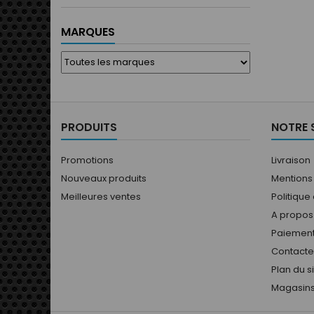
MARQUES
PRODUITS
NOTRE 
Promotions
Livraison
Nouveaux produits
Mentions
Meilleures ventes
Politique
A propos
Paiement
Contact
Plan du s
Magasin