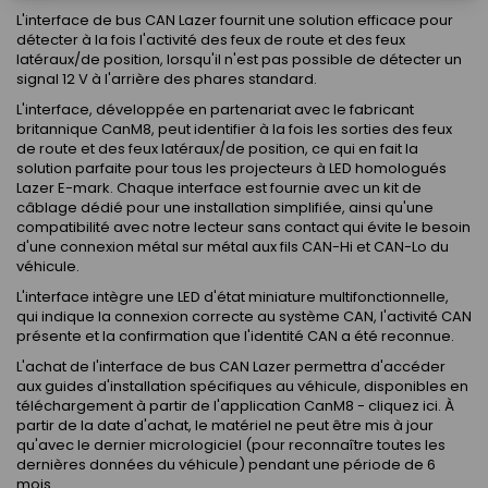
L'interface de bus CAN Lazer fournit une solution efficace pour
détecter à la fois l'activité des feux de route et des feux
latéraux/de position, lorsqu'il n'est pas possible de détecter un
signal 12 V à l'arrière des phares standard.
L'interface, développée en partenariat avec le fabricant
britannique CanM8, peut identifier à la fois les sorties des feux
de route et des feux latéraux/de position, ce qui en fait la
solution parfaite pour tous les projecteurs à LED homologués
Lazer E-mark. Chaque interface est fournie avec un kit de
câblage dédié pour une installation simplifiée, ainsi qu'une
compatibilité avec notre lecteur sans contact qui évite le besoin
d'une connexion métal sur métal aux fils CAN-Hi et CAN-Lo du
véhicule.
L'interface intègre une LED d'état miniature multifonctionnelle,
qui indique la connexion correcte au système CAN, l'activité CAN
présente et la confirmation que l'identité CAN a été reconnue.
L'achat de l'interface de bus CAN Lazer permettra d'accéder
aux guides d'installation spécifiques au véhicule, disponibles en
téléchargement à partir de l'application CanM8 - cliquez ici. À
partir de la date d'achat, le matériel ne peut être mis à jour
qu'avec le dernier micrologiciel (pour reconnaître toutes les
dernières données du véhicule) pendant une période de 6
mois.