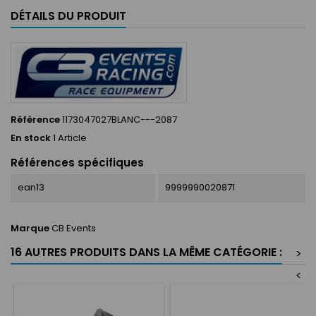
DÉTAILS DU PRODUIT
Référence
1173047027BLANC---2087
En stock
1 Article
Références spécifiques
ean13
9999990020871
Marque
CB Events
16 AUTRES PRODUITS DANS LA MÊME CATÉGORIE :
>
<