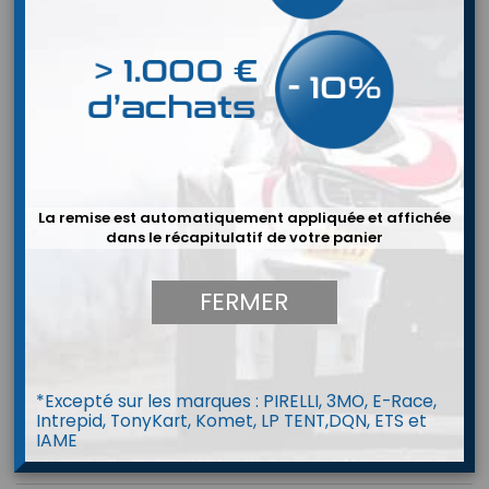
La remise est automatiquement appliquée et affichée
dans le récapitulatif de votre panier
FERMER
*Excepté sur les marques : PIRELLI, 3MO, E-Race,
Intrepid, TonyKart, Komet, LP TENT,DQN, ETS et
IAME
BAVETTE 2mm SOUPLE EXTRA LEGERE