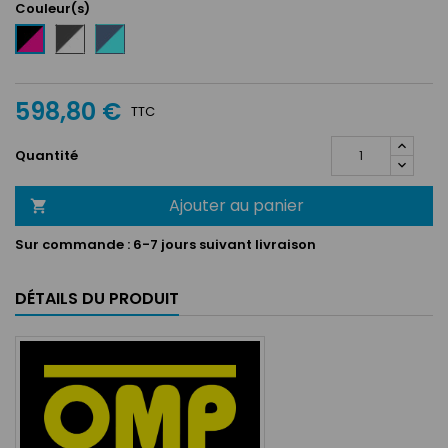
Couleur(s)
Noir
Bleu
Noir
/
marine
/
Blanc
/
Fuchsia
Tiffany
598,80 €
TTC
Quantité
Ajouter au panier

Sur commande :
6-7 jours suivant livraison
DÉTAILS DU PRODUIT