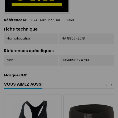
Référence
IA0-1874-A02-277-40---8069
Fiche technique
Homologation
FIA 8856-2018
Références spécifiques
ean13
8056690624783
Marque
OMP
VOUS AIMEZ AUSSI
<
>