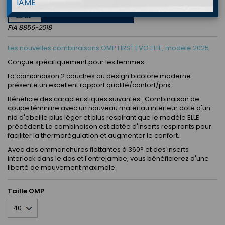
IAME
APPROVED
FIA 8856-2018
Les nouvelles combinaisons OMP FIRST EVO ELLE, modèle 2025.
Conçue spécifiquement pour les femmes.
La combinaison 2 couches au design bicolore moderne
présente un excellent rapport qualité/confort/prix.
Bénéficie des caractéristiques suivantes : Combinaison de
coupe féminine avec un nouveau matériau intérieur doté d'un
nid d'abeille plus léger et plus respirant que le modèle ELLE
précédent. La combinaison est dotée d'inserts respirants pour
faciliter la thermorégulation et augmenter le confort.
Avec des emmanchures flottantes à 360° et des inserts
interlock dans le dos et l'entrejambe, vous bénéficierez d'une
liberté de mouvement maximale.
Taille OMP