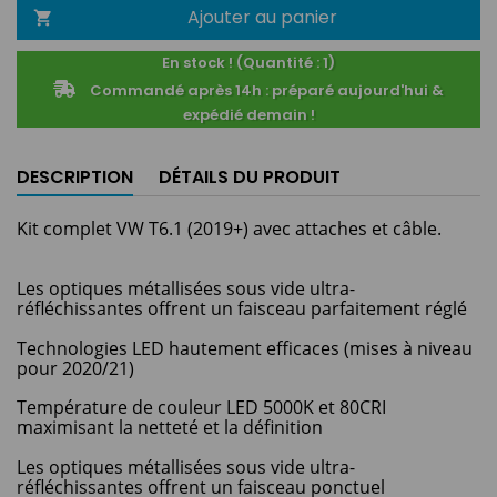
Ajouter au panier

En stock ! (Quantité : 1)
Commandé après 14h : préparé aujourd'hui &
expédié demain !
DESCRIPTION
DÉTAILS DU PRODUIT
Kit complet VW T6.1 (2019+) avec attaches et câble.
Les optiques métallisées sous vide ultra-
réfléchissantes offrent un faisceau parfaitement réglé
Technologies LED hautement efficaces (mises à niveau
pour 2020/21)
Température de couleur LED 5000K et 80CRI
maximisant la netteté et la définition
Les optiques métallisées sous vide ultra-
réfléchissantes offrent un faisceau ponctuel