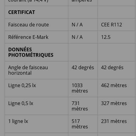
CERTIFICAT
Faisceau de route
N / A
CEE R112
Référence E-Mark
N / A
12.5
DONNÉES
PHOTOMÉTRIQUES
Angle de faisceau
42 degrés
42 degrés
horizontal
Ligne 0,25 lx
1033
462 mètres
mètres
Ligne 0,5 lx
731
327 mètres
mètres
1 ligne lx
517
231 mètres
mètres