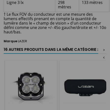
Ligne 3 lx
298
133 mètres
mètres
† Le flux FOV du conducteur est une mesure des
lumens effectifs prenant en compte la quantité de
lumière dans le « champ de vision » d'un conducteur
défini comme une zone +/- 45o gauche/droite et +/- 10o
haut/bas.
Marque
LAZER
16 AUTRES PRODUITS DANS LA MÊME CATÉGORIE :
>
<