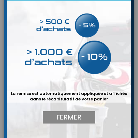
La remise est automatiquement appliquée et affichée
dans le récapitulatif de votre panier


FERMER
VW T6.1 (2019+) - Kit complet
phares Triple R-750 ELITE - LAZER