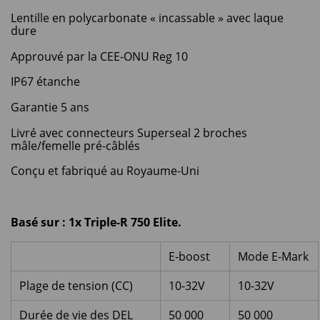
Lentille en polycarbonate « incassable » avec laque
dure
Approuvé par la CEE-ONU Reg 10
IP67 étanche
Garantie 5 ans
Livré avec connecteurs Superseal 2 broches
mâle/femelle pré-câblés
Conçu et fabriqué au Royaume-Uni
Basé sur : 1x Triple-R 750 Elite.
E-boost
Mode E-Mark
Plage de tension (CC)
10-32V
10-32V
Durée de vie des DEL
50 000
50 000