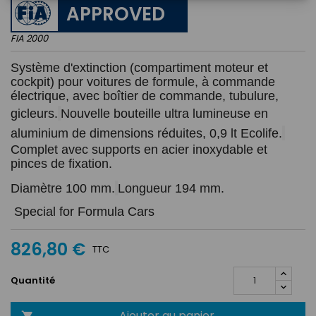
APPROVED
FIA 2000
Système d'extinction (compartiment moteur et 
cockpit) pour voitures de formule, à commande 
électrique, avec boîtier de commande, tubulure, 
gicleurs.
Nouvelle bouteille ultra lumineuse en 
aluminium de dimensions réduites, 0,9 lt Ecolife.
Complet avec supports en acier inoxydable et 
pinces de fixation.
Diamètre 100 mm.
Longueur 194 mm. 
 Special for Formula Cars
826,80 €
TTC
Quantité
Ajouter au panier
