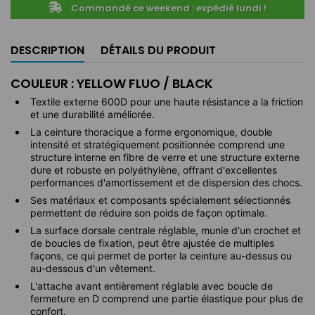
Commandé ce weekend : expédié lundi !
DESCRIPTION
DÉTAILS DU PRODUIT
COULEUR : YELLOW FLUO / BLACK
Textile externe 600D pour une haute résistance a la friction
et une durabilité améliorée.
La ceinture thoracique a forme ergonomique, double
intensité et stratégiquement positionnée comprend une
structure interne en fibre de verre et une structure externe
dure et robuste en polyéthylène, offrant d'excellentes
performances d'amortissement et de dispersion des chocs.
Ses matériaux et composants spécialement sélectionnés
permettent de réduire son poids de façon optimale.
La surface dorsale centrale réglable, munie d'un crochet et
de boucles de fixation, peut être ajustée de multiples
façons, ce qui permet de porter la ceinture au-dessus ou
au-dessous d'un vêtement.
L'attache avant entièrement réglable avec boucle de
fermeture en D comprend une partie élastique pour plus de
confort.