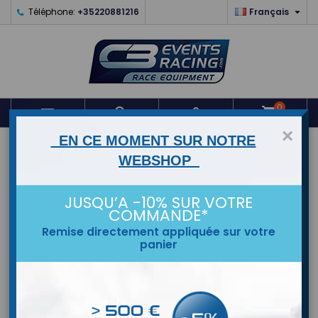

Téléphone:
+35220881216
Français
0



shopping_cart
×
EN CE MOMENT SUR NOTRE
ACCUEIL
WEBSHOP
MARQUES
JUSQU’A -10% SUR VOTRE
COMMANDE*
Remise directement appliquée sur votre
panier