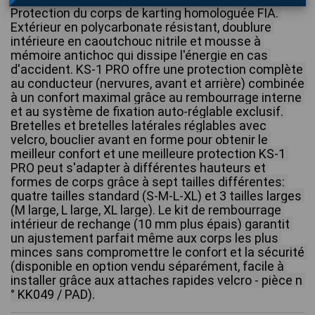
Protection du corps de karting homologuée FIA.
Extérieur en polycarbonate résistant, doublure 
intérieure en caoutchouc nitrile et mousse à 
mémoire antichoc qui dissipe l'énergie en cas 
d'accident.
KS-1 PRO offre une protection complète 
au conducteur (nervures, avant et arrière) combinée 
à un confort maximal grâce au rembourrage interne 
et au système de fixation auto-réglable exclusif.
Bretelles et bretelles latérales réglables avec 
velcro, bouclier avant en forme pour obtenir le 
meilleur confort et une meilleure protection
KS-1 
PRO peut s'adapter à différentes hauteurs et 
formes de corps grâce à sept tailles différentes: 
quatre tailles standard (S-M-L-XL) et 3 tailles larges 
(M large, L large, XL large).
Le kit de rembourrage 
intérieur de rechange (10 mm plus épais) garantit 
un ajustement parfait même aux corps les plus 
minces sans compromettre le confort et la sécurité 
(disponible en option vendu séparément, facile à 
installer grâce aux attaches rapides velcro - pièce n 
° KK049 / PAD).