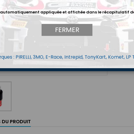
468,
 automatiquement appliquée et affichée dans le récapitulatif d
Quantit
FERMER
ques : PIRELLI, 3MO, E-Race, Intrepid, TonyKart, Komet, LP
S DU PRODUIT