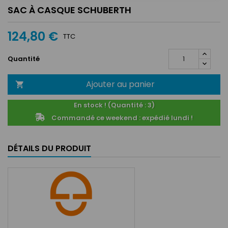
SAC À CASQUE SCHUBERTH
124,80 €
TTC
Quantité
Ajouter au panier

En stock ! (Quantité : 3)
Commandé ce weekend : expédié lundi !
DÉTAILS DU PRODUIT