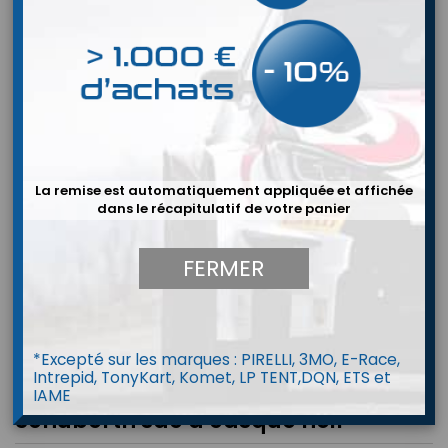
La remise est automatiquement appliquée et affichée
dans le récapitulatif de votre panier
FERMER
*Excepté sur les marques : PIRELLI, 3MO, E-Race,
Intrepid, TonyKart, Komet, LP TENT,DQN, ETS et
IAME
Schuberth sac à casque noir