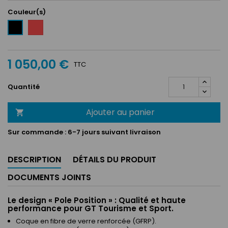
Couleur(s)
Rouge
Noir
1 050,00 €
TTC
Quantité
Ajouter au panier

Sur commande :
6-7 jours suivant livraison
DESCRIPTION
DÉTAILS DU PRODUIT
DOCUMENTS JOINTS
Le design « Pole Position » : Qualité et haute
performance pour GT Tourisme et Sport.
Coque en fibre de verre renforcée (GFRP).