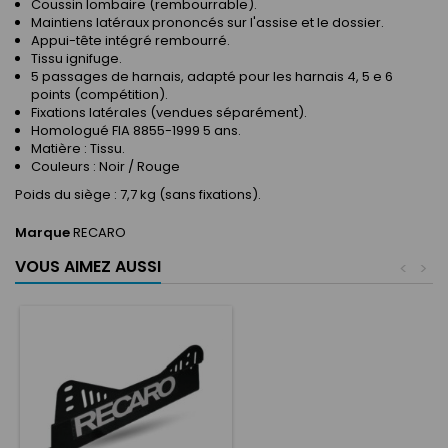
Coussin lombaire (rembourrable).
Maintiens latéraux prononcés sur l'assise et le dossier.
Appui-tête intégré rembourré.
Tissu ignifuge.
5 passages de harnais, adapté pour les harnais 4, 5 e 6
points (compétition).
Fixations latérales (vendues séparément).
Homologué FIA 8855-1999 5 ans.
Matière : Tissu.
Couleurs : Noir / Rouge
Poids du siège : 7,7 kg (sans fixations).
Marque
RECARO
VOUS AIMEZ AUSSI
<
>