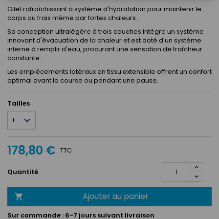
Gilet rafraîchissant à système d'hydratation pour maintenir le
corps au frais même par fortes chaleurs.
Sa conception ultralégère à trois couches intègre un système
innovant d'évacuation de la chaleur et est doté d'un système
interne à remplir d'eau, procurant une sensation de fraîcheur
constante.
Les empiècements latéraux en tissu extensible offrent un confort
optimal avant la course ou pendant une pause.
Tailles
178,80 €
TTC
Quantité
Ajouter au panier

Sur commande :
6-7 jours suivant livraison