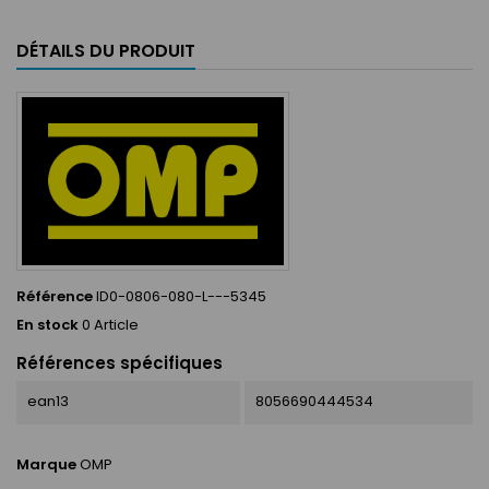
DÉTAILS DU PRODUIT
Référence
ID0-0806-080-L---5345
En stock
0 Article
Références spécifiques
ean13
8056690444534
Marque
OMP