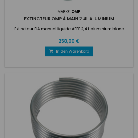
MARKE:
OMP
EXTINCTEUR OMP À MAIN 2.4L ALUMINIUM
Extincteur FIA manuel liquide AFFF 2,4 L aluminium blanc
Preis
258,00 €
In den Warenkorb
