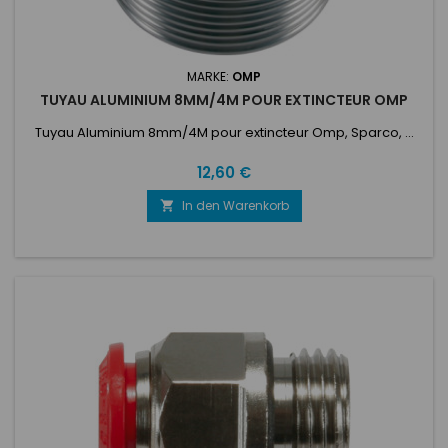
MARKE:
OMP
TUYAU ALUMINIUM 8MM/4M POUR EXTINCTEUR OMP
Tuyau Aluminium 8mm/4M pour extincteur Omp, Sparco, ...
Preis
12,60 €
In den Warenkorb
