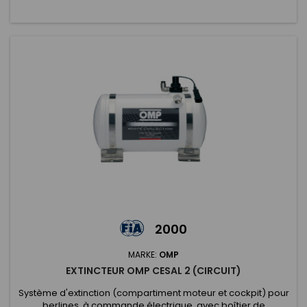
2000
MARKE:
OMP
EXTINCTEUR OMP CESAL 2 (CIRCUIT)
Système d'extinction (compartiment moteur et cockpit) pour
berlines, à commande électrique, avec boîtier de