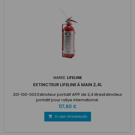
MARKE:
LIFELINE
EXTINCTEUR LIFELINE À MAIN 2,4L
201-100-003 Extincteur portatif AFFF de 2,4 litresExtincteur
portatif pour rallye international.
Preis
117,60 €
In den Warenkorb
