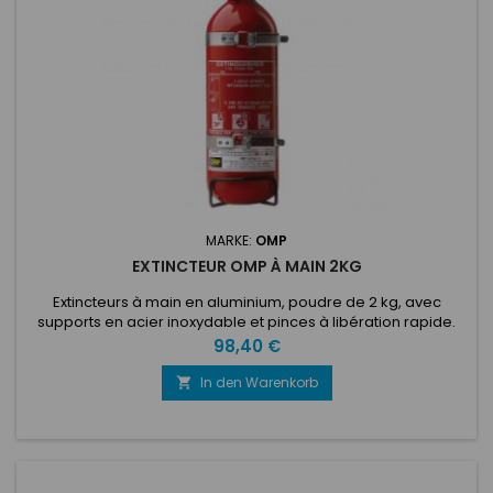
MARKE:
OMP
EXTINCTEUR OMP À MAIN 2KG
Extincteurs à main en aluminium, poudre de 2 kg, avec
supports en acier inoxydable et pinces à libération rapide.
Homologué EN3. Diamètre: 108 mm
Preis
98,40 €
In den Warenkorb
