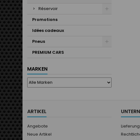
v
Réservoir
Promotions
Idées cadeaux
Pneus
PREMIUM CARS
MARKEN
ARTIKEL
UNTER
Angebote
Lieferung
Neue Artikel
Rechtlic