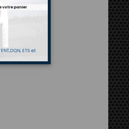
e votre panier
 TENT,DQN, ETS et