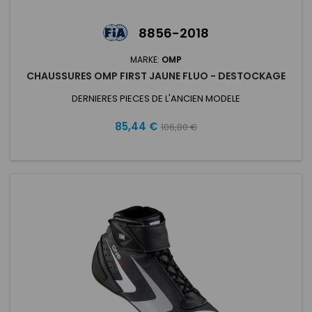
8856-2018
MARKE:
OMP
CHAUSSURES OMP FIRST JAUNE FLUO - DESTOCKAGE
DERNIERES PIECES DE L'ANCIEN MODELE
Preis
Verkaufspreis
85,44 €
106,80 €