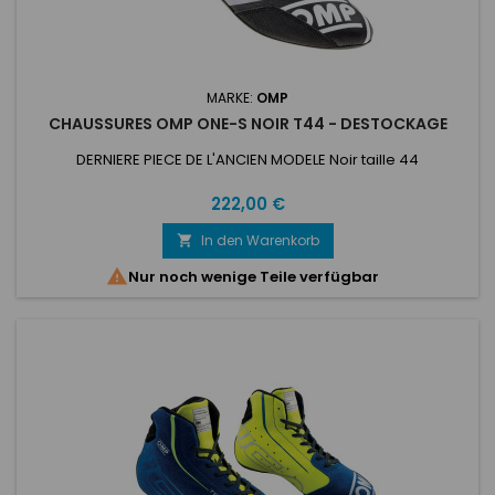
MARKE:
OMP
CHAUSSURES OMP ONE-S NOIR T44 - DESTOCKAGE
DERNIERE PIECE DE L'ANCIEN MODELE Noir taille 44
Preis
222,00 €
In den Warenkorb


Nur noch wenige Teile verfügbar