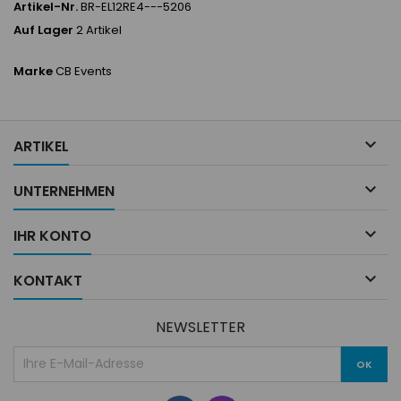
Artikel-Nr.
BR-EL12RE4---5206
Auf Lager
2 Artikel
Marke
CB Events

ARTIKEL

UNTERNEHMEN

IHR KONTO

KONTAKT
NEWSLETTER