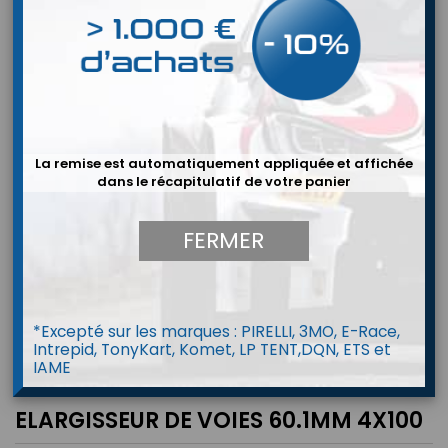
La remise est automatiquement appliquée et affichée
dans le récapitulatif de votre panier
FERMER
*Excepté sur les marques : PIRELLI, 3MO, E-Race,
Intrepid, TonyKart, Komet, LP TENT,DQN, ETS et
IAME
ELARGISSEUR DE VOIES 60.1MM 4X100