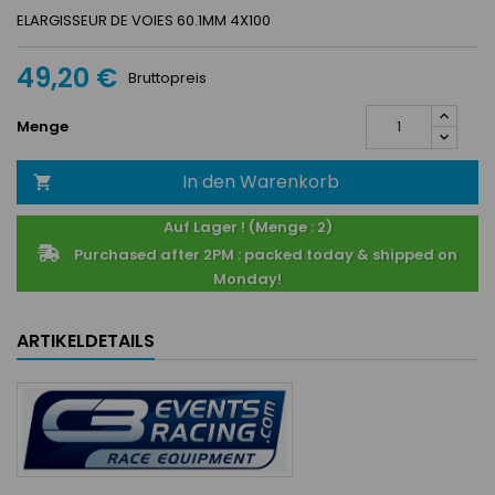
ELARGISSEUR DE VOIES 60.1MM 4X100
49,20 €
Bruttopreis
Menge
In den Warenkorb

Auf Lager ! (Menge : 2)
Purchased after 2PM : packed today & shipped on
Monday!
ARTIKELDETAILS