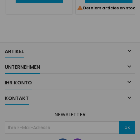

Derniers articles en stock

ARTIKEL

UNTERNEHMEN

IHR KONTO

KONTAKT
NEWSLETTER