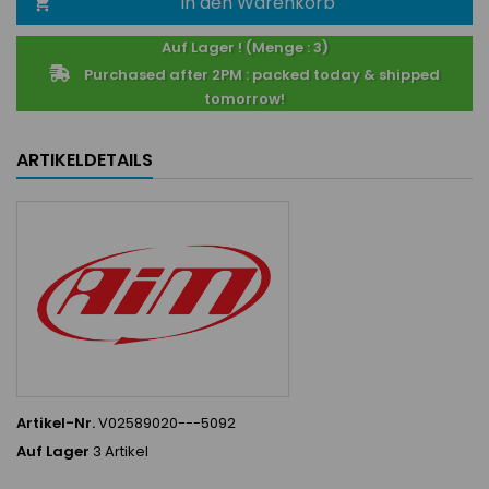
In den Warenkorb

Auf Lager ! (Menge : 3)
Purchased after 2PM : packed today & shipped
tomorrow!
ARTIKELDETAILS
Artikel-Nr.
V02589020---5092
Auf Lager
3 Artikel