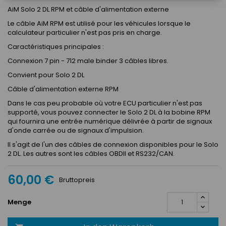
AiM Solo 2 DL RPM et câble d'alimentation externe
Le câble AiM RPM est utilisé pour les véhicules lorsque le
calculateur particulier n'est pas pris en charge.
Caractéristiques principales :
Connexion 7 pin - 712 male binder 3 câbles libres.
Convient pour Solo 2 DL
Câble d'alimentation externe RPM
Dans le cas peu probable où votre ECU particulier n'est pas
supporté, vous pouvez connecter le Solo 2 DL à la bobine RPM
qui fournira une entrée numérique délivrée à partir de signaux
d'onde carrée ou de signaux d'impulsion.
Il s'agit de l'un des câbles de connexion disponibles pour le Solo
2 DL. Les autres sont les câbles OBDII et RS232/CAN.
60,00 €
Bruttopreis
Menge