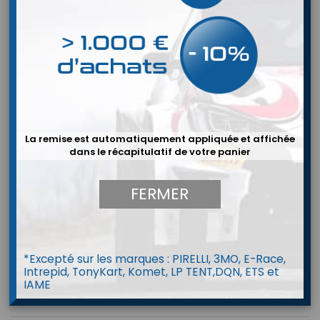
La remise est automatiquement appliquée et affichée
dans le récapitulatif de votre panier
FERMER


*Excepté sur les marques : PIRELLI, 3MO, E-Race,
Intrepid, TonyKart, Komet, LP TENT,DQN, ETS et
IAME
MODULE GPS 09c - 1M30