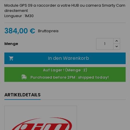
Module GPS 09 a raccorder a votre HUB ou camera Smarty Cam
directement
Longueur : 1M30
384,00 €
Bruttopreis
Menge
In den Warenkorb

Auf Lager ! (Menge : 2)
Purchased before 2PM : shipped today!
ARTIKELDETAILS