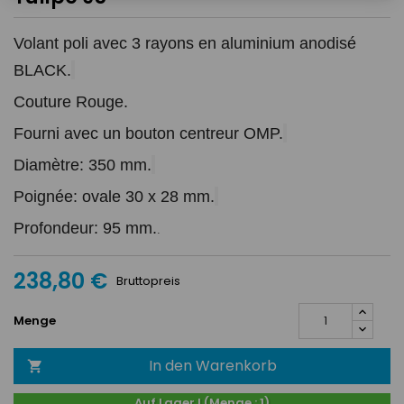
Volant poli avec 3 rayons en aluminium anodisé 
BLACK.
Couture Rouge.
Fourni avec un bouton centreur OMP.
Diamètre: 350 mm.
Poignée: ovale 30 x 28 mm.
Profondeur: 95 mm.
.
238,80 €
Bruttopreis
Menge
In den Warenkorb

Auf Lager ! (Menge : 1)