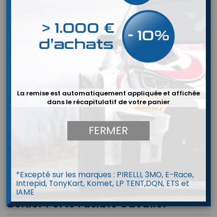
La remise est automatiquement appliquée et affichée
dans le récapitulatif de votre panier
FERMER
*Excepté sur les marques : PIRELLI, 3MO, E-Race,
Intrepid, TonyKart, Komet, LP TENT,DQN, ETS et
IAME
Boitier Porte Fusible Cavalier