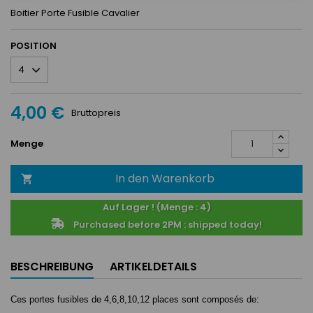
Boitier Porte Fusible Cavalier
POSITION
4,00 €
Bruttopreis
Menge
In den Warenkorb

Auf Lager ! (Menge : 4)
Purchased before 2PM : shipped today!
BESCHREIBUNG
ARTIKELDETAILS
Ces portes fusibles de 4,6,8,10,12 places sont composés de: