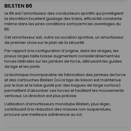
BILSTEN B6
Le B6 est l'amortisseur des conducteurs sportifs qui privilégient
la discrétion.Excellent guidage des trains, efficacité constante
même dans les pires conditions sont parmi les avantages du
B6.
Cet amortisseur est, outre sa vocation sportive, un amortisseur
de premier choix sur le plan de la sécurité.
Par rapport à la configuration d’origine, dans les virages, les
pneus larges taille basse augmentent considérablement les
forces latérales sur les jambes de force, détruisant les guides
de tige et les joints.
La technique incomparable de fabrication des jambes de force
et des cartouches Bilstein (où la tige de liaison est maintenue
par le bas et le tube guidé par des bagues de large surface)
permettent d’absorber ces forces et facilitent les mouvements
verticaux. La direction est plus précise.
L’utilisation d’amortisseurs monotube Bilstein, plus léger,
contribuant à la réduction des masses non suspendues,
procure une meilleure adhérence au sol.