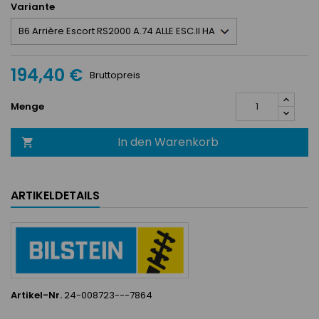
Variante
194,40 €
Bruttopreis
Menge
In den Warenkorb

ARTIKELDETAILS
Artikel-Nr.
24-008723---7864