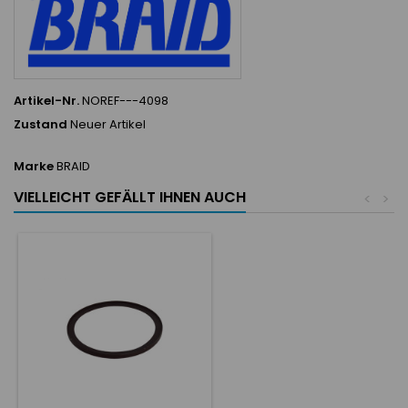
Artikel-Nr.
NOREF---4098
Zustand
Neuer Artikel
Marke
BRAID
VIELLEICHT GEFÄLLT IHNEN AUCH
<
>