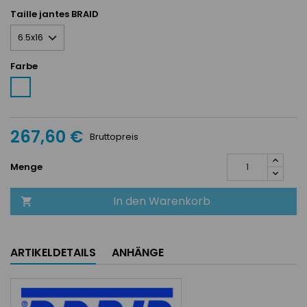
Taille jantes BRAID
Farbe
Weiß
267,60 €
Bruttopreis
Menge
In den Warenkorb

ARTIKELDETAILS
ANHÄNGE