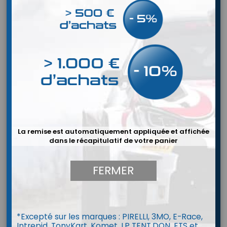
La remise est automatiquement appliquée et affichée
dans le récapitulatif de votre panier
FERMER
Winrace A
*Excepté sur les marques : PIRELLI, 3MO, E-Race,
Intrepid, TonyKart, Komet, LP TENT,DQN, ETS et