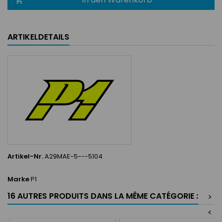

ARTIKELDETAILS
Artikel-Nr.
A29MAE-5---5104
Marke
P1
16 AUTRES PRODUITS DANS LA MÊME CATÉGORIE :
>
<