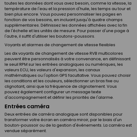
toutes les données dont vous avez besoin, comme la vitesse, la
température de l'eau et la pression d'huile, les temps au tour et
bien plus encore. Vous pouvez personnaliser les pages en
fonction de vos besoins, en incluant jusqu'à quatre champs
supplémentaires. Définissez les données affichées avec la fin
de l'échelle et les unités de mesure. Pour passer d'une page à
l'autre, il suffit d'utiliser les boutons-poussoirs.
Voyants et alarmes de changement de vitesse flexibles
Les dix voyants de changement de vitesse RVB multicolores
peuvent être personnalisés à votre convenance, en définissant
le seuil RPM sur les entrées analogiques ou numériques, les
valeurs ECU, les valeurs d'expansion, les canaux
mathématiques ou l'option GPS facultative. Vous pouvez choisir
les conditions et les couleurs, sélectionner un bras fixe ou
clignotant, ainsi que la fréquence de clignotement. Vous
pouvez également configurer un message texte
d'accompagnement et définir les priorités de l'alarme.
Entrées caméra
Deux entrées de caméra analogique sont disponibles pour
transformer votre écran en caméra miroir, par le biais d'un
bouton-poussoir ou de la gestion d'événements. La caméra est
vendue séparément.