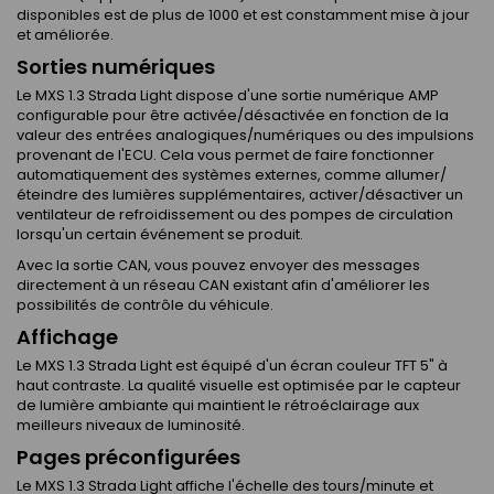
disponibles est de plus de 1000 et est constamment mise à jour
et améliorée.
Sorties numériques
Le MXS 1.3 Strada Light dispose d'une sortie numérique AMP
configurable pour être activée/désactivée en fonction de la
valeur des entrées analogiques/numériques ou des impulsions
provenant de l'ECU. Cela vous permet de faire fonctionner
automatiquement des systèmes externes, comme allumer/
éteindre des lumières supplémentaires, activer/désactiver un
ventilateur de refroidissement ou des pompes de circulation
lorsqu'un certain événement se produit.
Avec la sortie CAN, vous pouvez envoyer des messages
directement à un réseau CAN existant afin d'améliorer les
possibilités de contrôle du véhicule.
Affichage
Le MXS 1.3 Strada Light est équipé d'un écran couleur TFT 5" à
haut contraste. La qualité visuelle est optimisée par le capteur
de lumière ambiante qui maintient le rétroéclairage aux
meilleurs niveaux de luminosité.
Pages préconfigurées
Le MXS 1.3 Strada Light affiche l'échelle des tours/minute et