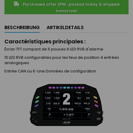
Purchased after 2PM : packed today & shipped
tomorrow!
BESCHREIBUNG
ARTIKELDETAILS
Caractéristiques principales :
Écran TFT compact de 5 pouces 6 LED RVB d'alarme
10 LED RVB configurables pour les feux de position 4 entrées
analogiques
Entrée CAN ou K-Line Données de configuration