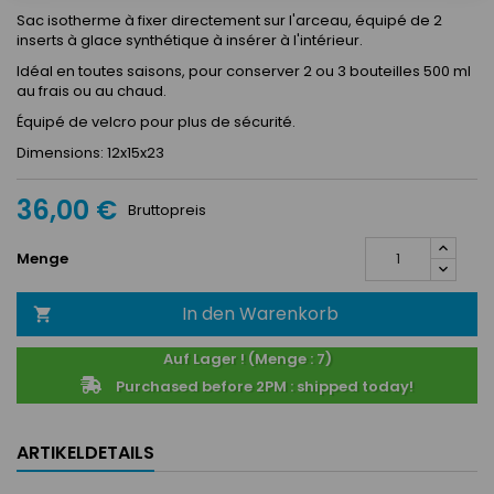
Sac isotherme à fixer directement sur l'arceau, équipé de 2
inserts à glace synthétique à insérer à l'intérieur.
Idéal en toutes saisons, pour conserver 2 ou 3 bouteilles 500 ml
au frais ou au chaud.
Équipé de velcro pour plus de sécurité.
Dimensions: 12x15x23
36,00 €
Bruttopreis
Menge
In den Warenkorb

Auf Lager ! (Menge : 7)
Purchased before 2PM : shipped today!
ARTIKELDETAILS