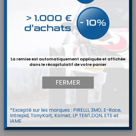
La remise est automatiquement appliquée et affichée
dans le récapitulatif de votre panier
FERMER


*Excepté sur les marques : PIRELLI, 3MO, E-Race,
Intrepid, TonyKart, Komet, LP TENT,DQN, ETS et
IAME
Sac Isotherme + Note