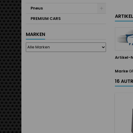
Pneus
ARTIKE
PREMIUM CARS
MARKEN
Artikel-N
Marke
G
16 AUT