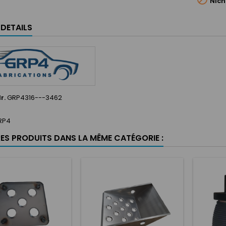
Nicht
LDETAILS
r.
GRP4316---3462
RP4
RES PRODUITS DANS LA MÊME CATÉGORIE :