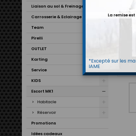
Liaison au sol & Freinage
La remise est
Carrosserie & Eclairage
Team
Pirelli
OUTLET
Karting
*Excepté sur les mar
IAME
Service
KIDS
Escort MK1
Habitacle
Réservoir
Promotions
Idées cadeaux