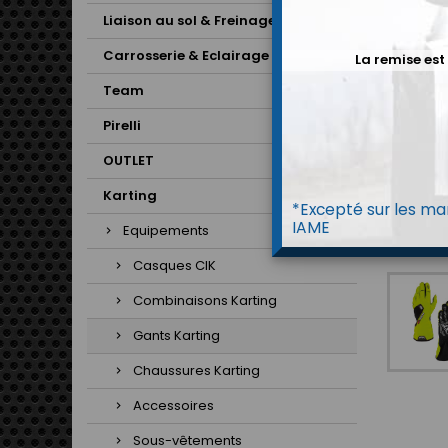
Liaison au sol & Freinage
Carrosserie & Eclairage
La remise est
Team
Pirelli
OUTLET
Karting
*Excepté sur les mar
IAME
Equipements
Casques CIK
Combinaisons Karting
Gants Karting
Chaussures Karting
Accessoires
Sous-vêtements