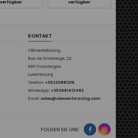
verfügbar
verfügbar
KONTAKT
CBEventsRacing
Rue de Drinklange, 22
9911 Troisvierges
Luxembourg
Telefon:
+35220881216
WhatsApp:
+352661412482
Email:
sales@cbeventsracing.com
FOLGEN SIE UNS