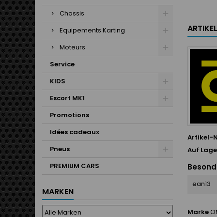
Chassis
ARTIKE
Equipements Karting
Moteurs
Service
KIDS
Escort MK1
Promotions
Idées cadeaux
Artikel-N
Pneus
Auf Lage
PREMIUM CARS
Besond
ean13
MARKEN
Marke
O