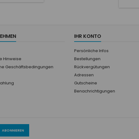
our améliorer
adhérence. Poignet
ustement. Coutures
élastique pour plus de
ures et matériau de
confort et protection en
e mince pour une
caoutchouc sur les
ion maximale sur le
articulations.
t. Design moderne
NEHMEN
IHR KONTO
nible en plusieurs
couleurs.
Persönliche Infos
he Hinweise
Bestellungen
ne Geschäftsbedingungen
Rückvergütungen
Adressen
Zahlung
Gutscheine
Benachrichtigungen