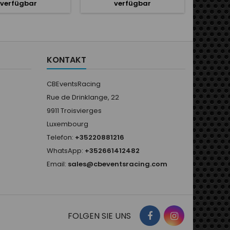
verfügbar
verfügbar
KONTAKT
CBEventsRacing
Rue de Drinklange, 22
9911 Troisvierges
Luxembourg
Telefon:
+35220881216
WhatsApp:
+352661412482
Email:
sales@cbeventsracing.com
FOLGEN SIE UNS