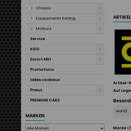
Chassis
ARTIKE
Equipements Karting
Moteurs
Service
KIDS
Escort MK1
Promotions
Idées cadeaux
Artikel-N
Pneus
Auf Lage
PREMIUM CARS
Besond
ean13
MARKEN
Marke
O