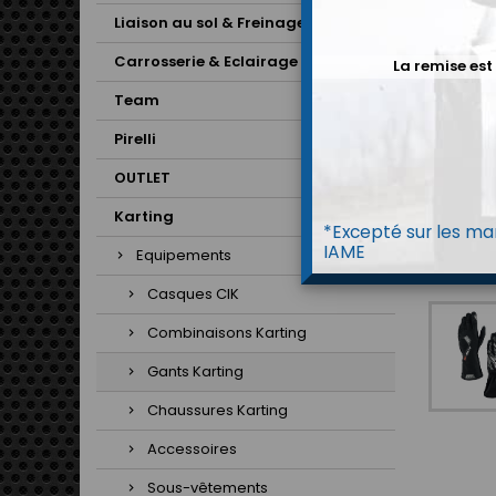
Liaison au sol & Freinage
Carrosserie & Eclairage
La remise est
Team
Pirelli
OUTLET
Karting
*Excepté sur les mar
IAME
Equipements
Casques CIK
Combinaisons Karting
Gants Karting
Chaussures Karting
Accessoires
Sous-vêtements