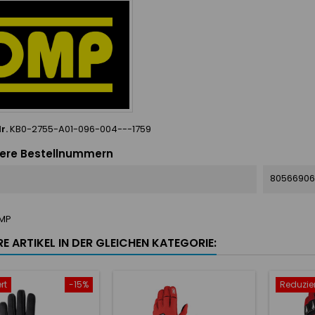
r.
KB0-2755-A01-096-004---1759
ere Bestellnummern
8056690
MP
E ARTIKEL IN DER GLEICHEN KATEGORIE:
rt
-15%
Reduzier