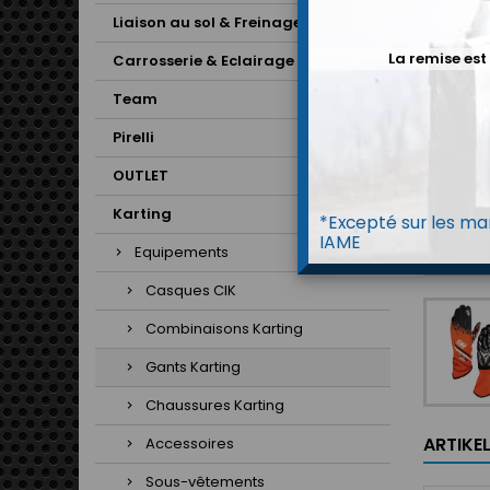
Liaison au sol & Freinage
La remise est
Carrosserie & Eclairage
Team
Pirelli
OUTLET
Karting
*Excepté sur les mar
IAME
Equipements
Casques CIK
Combinaisons Karting
Gants Karting
Chaussures Karting
ARTIKE
Accessoires
Sous-vêtements