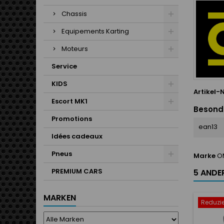
Chassis
Equipements Karting
Moteurs
Service
KIDS
Artikel-N
Escort MK1
Besond
Promotions
ean13
Idées cadeaux
Pneus
Marke
O
PREMIUM CARS
5 ANDER
MARKEN
Reduzie