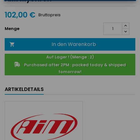
102,00 €
Bruttopreis
Menge
In den Warenkorb

Auf Lager ! (Menge : 2)
Purchased after 2PM : packed today & shipped
tomorrow!
ARTIKELDETAILS