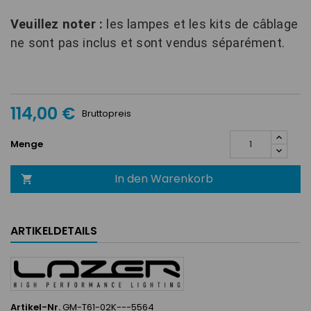
Veuillez noter :
les lampes et les kits de câblage
ne sont pas inclus et sont vendus séparément.
114,00 €
Bruttopreis
Menge
In den Warenkorb

ARTIKELDETAILS
Artikel-Nr.
GM-T61-02K---5564