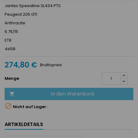
Jantes Speedline SL434 PTS
Peugeot 205 GTI
Anthracite
6.75/15
ET8
4x108
274,80 €
Bruttopreis
Menge
In den Warenkorb


Nicht auf Lager :
ARTIKELDETAILS