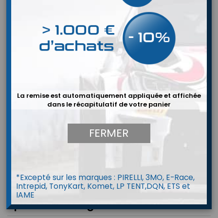
La remise est automatiquement appliquée et affichée
dans le récapitulatif de votre panier
FERMER
*Excepté sur les marques : PIRELLI, 3MO, E-Race,
Intrepid, TonyKart, Komet, LP TENT,DQN, ETS et
IAME
Speedline Peugeot 205 GTI