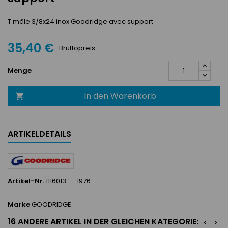
T mâle 3/8x24 inox Goodridge avec support
35,40 €
Bruttopreis
Menge
In den Warenkorb

ARTIKELDETAILS
Artikel-Nr.
1116013---1976
Marke
GOODRIDGE
16 ANDERE ARTIKEL IN DER GLEICHEN KATEGORIE:
<
>