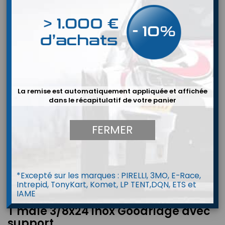
La remise est automatiquement appliquée et affichée
dans le récapitulatif de votre panier
FERMER
*Excepté sur les marques : PIRELLI, 3MO, E-Race,
Intrepid, TonyKart, Komet, LP TENT,DQN, ETS et
IAME
T mâle 3/8x24 inox Goodridge avec
support