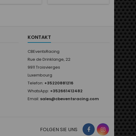
: NOIR
KONTAKT
CBEventsRacing
Rue de Drinklange, 22
9911 Troisvierges
Luxembourg
Telefon:
+35220881216
WhatsApp:
+352661412482
Email:
sales@cbeventsracing.com
FOLGEN SIE UNS