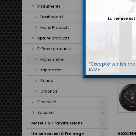
Instruments
Dashboard
La remise est
Monit Products
Apture products
E-Race products
Manomètre
*Excepté sur les mar
IAME
Tripmaster
Sonde
Chronos
Electricité
Sécurité
Moteur & Transmissions
BESCHR
Liaison au sol & Freinage