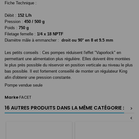
Fiche Technique :
Débit :
152 L/h
Pression :
450 / 500 g
Poids :
750 g
Filetage femelle :
1/4 x 18 NPTF
Diamètre mâle à emmancher :
droit ou 90° en 8 et
9.5 mm
Les petits conseils :
Ces pompes réduisent l'effet "Vaporlock" en
permettant une alimentation plus régulière. Elles doivent être montées
le plus près possible du réservoir en position verticale au niveau le plus
bas possible. Il est fortement conseillé de monter un régulateur King
afin d'obtenir une pression constante.
Pompe vendue seule
Marke
FACET
16 AUTRES PRODUITS DANS LA MÊME CATÉGORIE :
>
<