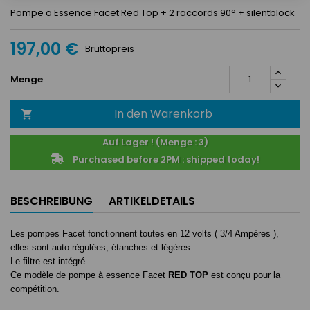
Pompe a Essence Facet Red Top + 2 raccords 90° + silentblock
197,00 €
Bruttopreis
Menge
In den Warenkorb

Auf Lager ! (Menge : 3)
Purchased before 2PM : shipped today!
BESCHREIBUNG
ARTIKELDETAILS
Les pompes Facet fonctionnent toutes en 12 volts ( 3/4 Ampères ),
elles sont auto régulées, étanches et légères.
Le filtre est intégré.
Ce modèle de pompe à essence Facet
RED TOP
est conçu pour la
compétition.