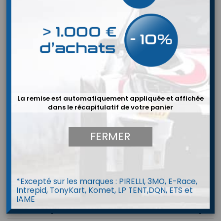
La remise est automatiquement appliquée et affichée
dans le récapitulatif de votre panier
FERMER
*Excepté sur les marques : PIRELLI, 3MO, E-Race,
Intrepid, TonyKart, Komet, LP TENT,DQN, ETS et
IAME
Kit Pompe a Essence Facet Red Top