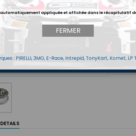
Filet
 automatiquement appliquée et affichée dans le récapitulatif d
69,5
FERMER
Menge
ques : PIRELLI, 3MO, E-Race, Intrepid, TonyKart, Komet, LP
LDETAILS