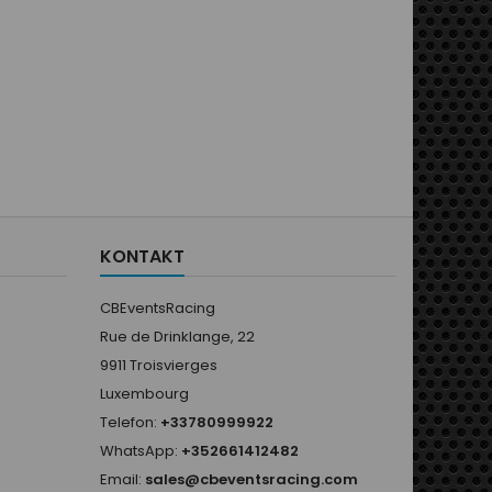
KONTAKT
CBEventsRacing
Rue de Drinklange, 22
9911 Troisvierges
Luxembourg
Telefon:
+33780999922
WhatsApp:
+352661412482
Email:
sales@cbeventsracing.com