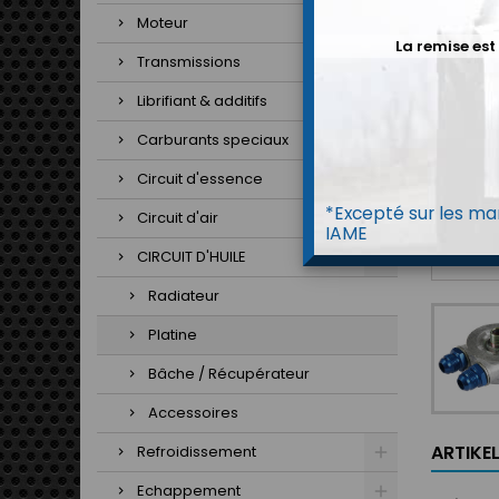
Moteur
La remise est
Transmissions
Librifiant & additifs
Carburants speciaux
Circuit d'essence
*Excepté sur les mar
Circuit d'air
IAME
CIRCUIT D'HUILE
Radiateur
Platine
Bâche / Récupérateur
Accessoires
ARTIKE
Refroidissement
Echappement