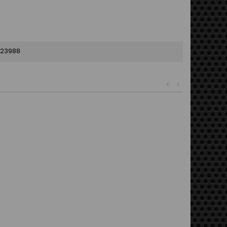
23988
<
>