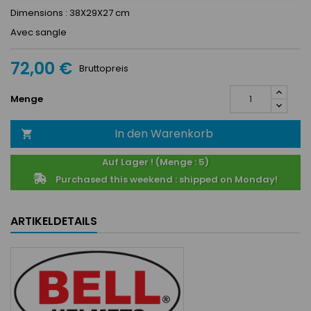
Dimensions : 38X29X27 cm
Avec sangle
72,00 €
Bruttopreis
Menge
In den Warenkorb

Auf Lager ! (Menge : 5)
Purchased this weekend : shipped on Monday!
ARTIKELDETAILS