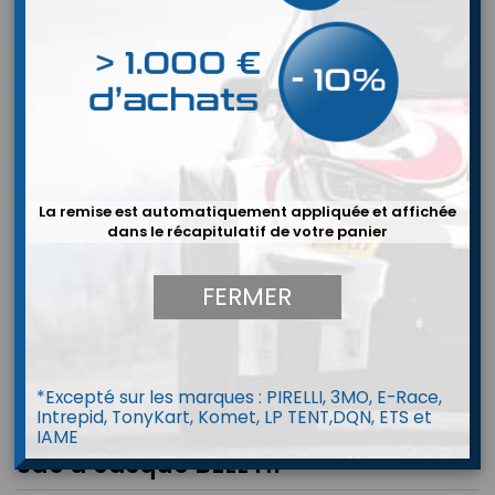
La remise est automatiquement appliquée et affichée
dans le récapitulatif de votre panier
FERMER
*Excepté sur les marques : PIRELLI, 3MO, E-Race,
Intrepid, TonyKart, Komet, LP TENT,DQN, ETS et
IAME
Sac à casque BELL HP