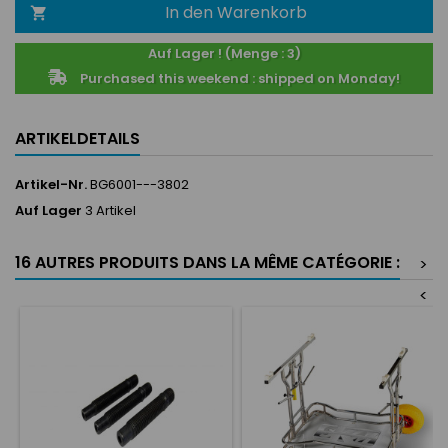
In den Warenkorb

Auf Lager ! (Menge : 3)
Purchased this weekend : shipped on Monday!
ARTIKELDETAILS
Artikel-Nr.
BG6001---3802
Auf Lager
3 Artikel
16 AUTRES PRODUITS DANS LA MÊME CATÉGORIE :
>
<