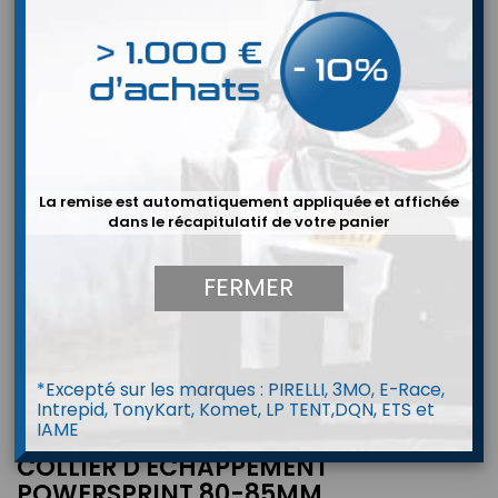
La remise est automatiquement appliquée et affichée
dans le récapitulatif de votre panier
FERMER
*Excepté sur les marques : PIRELLI, 3MO, E-Race,
Intrepid, TonyKart, Komet, LP TENT,DQN, ETS et
IAME
COLLIER D ECHAPPEMENT
POWERSPRINT 80-85MM