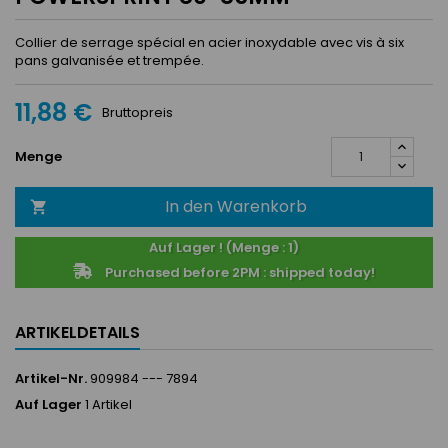
Collier de serrage spécial en acier inoxydable avec vis à six
pans galvanisée et trempée.
11,88 €
Bruttopreis
Menge
In den Warenkorb

Auf Lager ! (Menge : 1)
Purchased before 2PM : shipped today!
ARTIKELDETAILS
Artikel-Nr.
909984 --- 7894
Auf Lager
1 Artikel