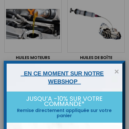
HUILES MOTEURS
HUILES DE BOÎTE
×
EN CE MOMENT SUR NOTRE
WEBSHOP
JUSQU’A -10% SUR VOTRE
COMMANDE*
Remise directement appliquée sur votre
panier
LIQUIDE DE