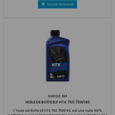
particulièrement recommandé en endurance, pour les
Ajouter au panier

rallyes, en GT et pour les moteurs de course 'historique'
reconditionnés nécessitant...
MARQUE:
ELF
HUILE DE BOÎTE ELF HTX 750 75W140
L' Huile de Boîte Elf HTX 750 75W140, est une huile 100%