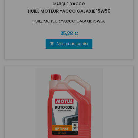
MARQUE:
YACCO
HUILE MOTEUR YACCO GALAXIE 15W50
HUILE MOTEUR YACCO GALAXIE 15W50
Prix
35,28 €
Ajouter au panier
