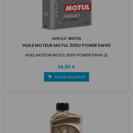
MARQUE:
MOTUL
HUILE MOTEUR MOTUL 300V POWER 5W40
HUILE MOTEUR MOTUL 300V POWER 5W40 2L
Prix
34,80 €
Ajouter au panier
