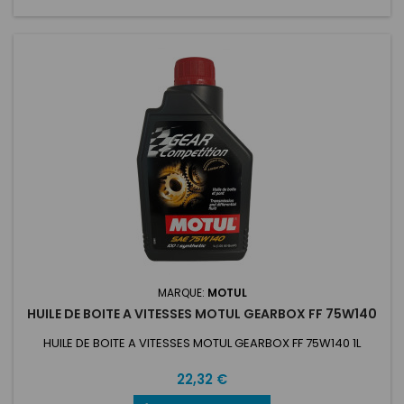
MARQUE:
MOTUL
HUILE DE BOITE A VITESSES MOTUL GEARBOX FF 75W140
HUILE DE BOITE A VITESSES MOTUL GEARBOX FF 75W140 1L
Prix
22,32 €