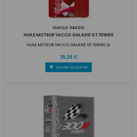
MARQUE:
YACCO
HUILE MOTEUR YACCO GALAXIE GT 10W60
HUILE MOTEUR YACCO GALAXIE GT 10W60 2L
Prix
35,28 €
Ajouter au panier
