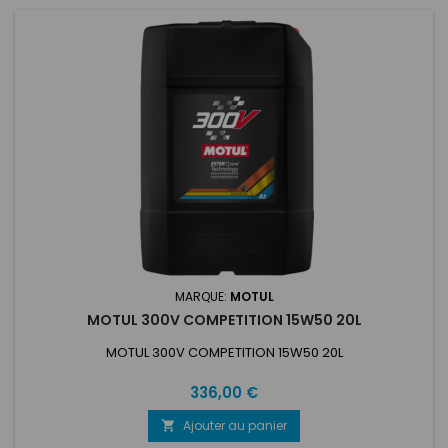
MARQUE:
MOTUL
MOTUL 300V COMPETITION 15W50 20L
MOTUL 300V COMPETITION 15W50 20L
Prix
336,00 €
Ajouter au panier
