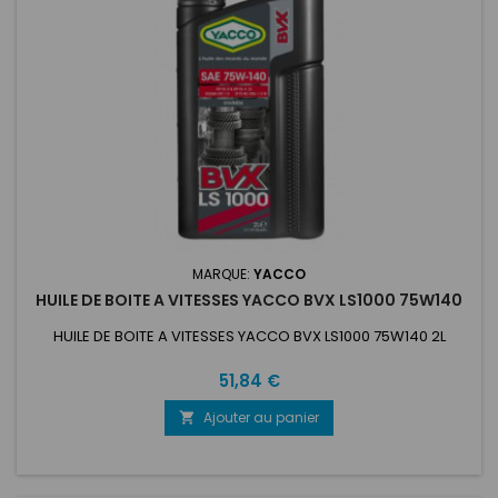
MARQUE:
YACCO
HUILE DE BOITE A VITESSES YACCO BVX LS1000 75W140
HUILE DE BOITE A VITESSES YACCO BVX LS1000 75W140 2L
Prix
51,84 €
Ajouter au panier
