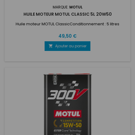
MARQUE:
MOTUL
HUILE MOTEUR MOTUL CLASSIC 5L 20W50
Huile moteur MOTUL ClassicConditionnement : 5 litres
Prix
49,50 €
Ajouter au panier
